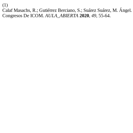
(1)
Calaf Masachs, R.; Gutiérrez Berciano, S.; Suárez Suárez, M. Ángel
Congresos De ICOM.
AULA_ABIERTA
2020
,
49
, 55-64.