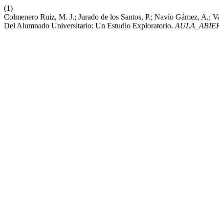
(1)
Colmenero Ruiz, M. J.; Jurado de los Santos, P.; Navío Gámez, A.; V
Del Alumnado Universitario: Un Estudio Exploratorio.
AULA_ABIE