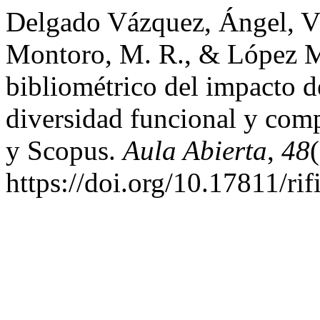
Delgado Vázquez, Ángel, V
Montoro, M. R., & López Me
bibliométrico del impacto d
diversidad funcional y comp
y Scopus.
Aula Abierta
,
48
https://doi.org/10.17811/ri