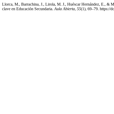
Llorca, M., Barrachina, J., Lirola, M. J., Huéscar Hernández, E., & 
clave en Educación Secundaria.
Aula Abierta
,
55
(1), 69–79. https://d