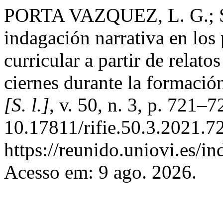
PORTA VAZQUEZ, L. G.;
indagación narrativa en los
curricular a partir de relat
ciernes durante la formació
[S. l.]
, v. 50, n. 3, p. 721–
10.17811/rifie.50.3.2021.7
https://reunido.uniovi.es/i
Acesso em: 9 ago. 2026.