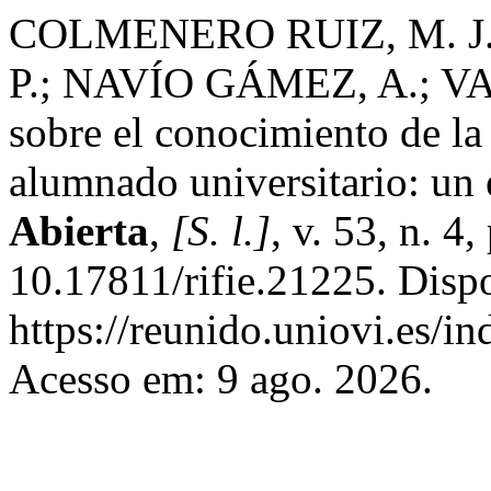
COLMENERO RUIZ, M. J
P.; NAVÍO GÁMEZ, A.; VA
sobre el conocimiento de la
alumnado universitario: un 
Abierta
,
[S. l.]
, v. 53, n. 
10.17811/rifie.21225. Disp
https://reunido.uniovi.es/i
Acesso em: 9 ago. 2026.