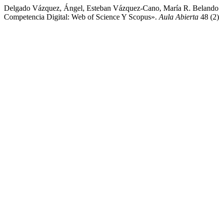
Delgado Vázquez, Ángel, Esteban Vázquez-Cano, María R. Belando M
Competencia Digital: Web of Science Y Scopus».
Aula Abierta
48 (2)