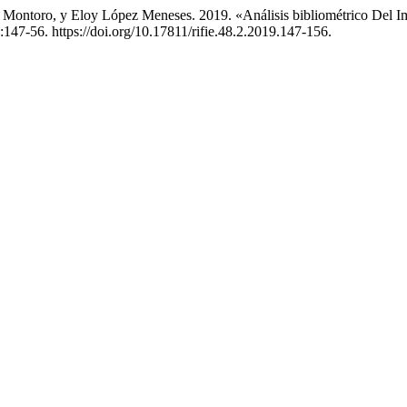
ontoro, y Eloy López Meneses. 2019. «Análisis bibliométrico Del Im
:147-56. https://doi.org/10.17811/rifie.48.2.2019.147-156.