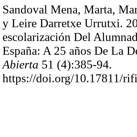
Sandoval Mena, Marta, Mar
y Leire Darretxe Urrutxi. 
escolarización Del Alumna
España: A 25 años De La D
Abierta
51 (4):385-94.
https://doi.org/10.17811/ri