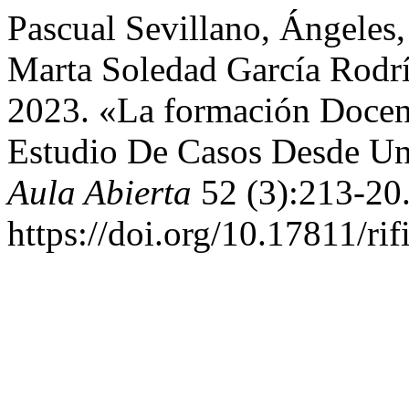
Pascual Sevillano, Ángeles
Marta Soledad García Rodrí
2023. «La formación Docen
Estudio De Casos Desde Un
Aula Abierta
52 (3):213-20
https://doi.org/10.17811/ri