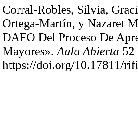
Corral-Robles, Silvia, Grac
Ortega-Martín, y Nazaret M
DAFO Del Proceso De Apren
Mayores».
Aula Abierta
52 
https://doi.org/10.17811/ri