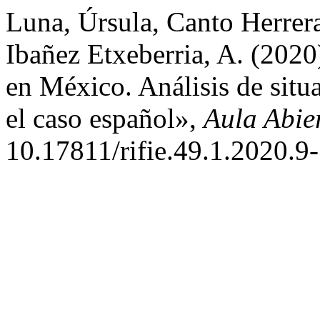
Luna, Úrsula, Canto Herrera
Ibañez Etxeberria, A. (202
en México. Análisis de situ
el caso español»,
Aula Abie
10.17811/rifie.49.1.2020.9-