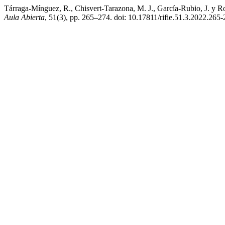
Tárraga-Mínguez, R., Chisvert-Tarazona, M. J., García-Rubio, J. y Ros
Aula Abierta
, 51(3), pp. 265–274. doi: 10.17811/rifie.51.3.2022.265-