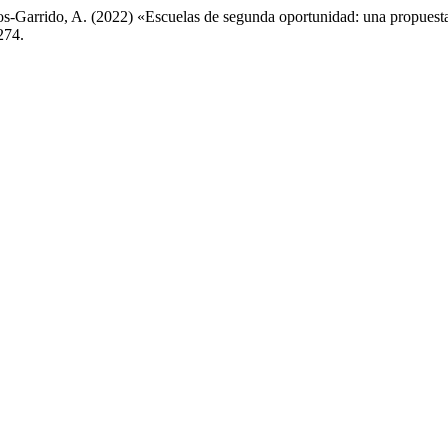
-Garrido, A. (2022) «Escuelas de segunda oportunidad: una propuesta cu
274.