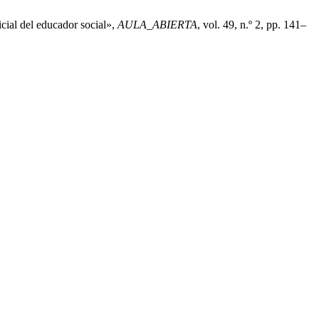
icial del educador social»,
AULA_ABIERTA
, vol. 49, n.º 2, pp. 141–