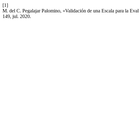
[1]
M. del C. Pegalajar Palomino, «Validación de una Escala para la Evalu
149, jul. 2020.