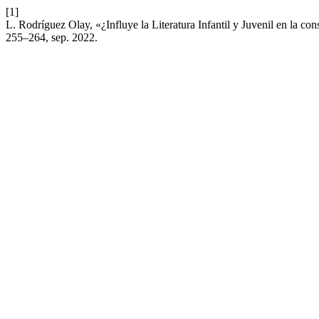
[1]
L. Rodríguez Olay, «¿Influye la Literatura Infantil y Juvenil en la c
255–264, sep. 2022.