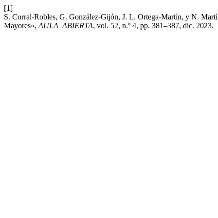
[1]
S. Corral-Robles, G. González-Gijón, J. L. Ortega-Martín, y N. Mart
Mayores»,
AULA_ABIERTA
, vol. 52, n.º 4, pp. 381–387, dic. 2023.