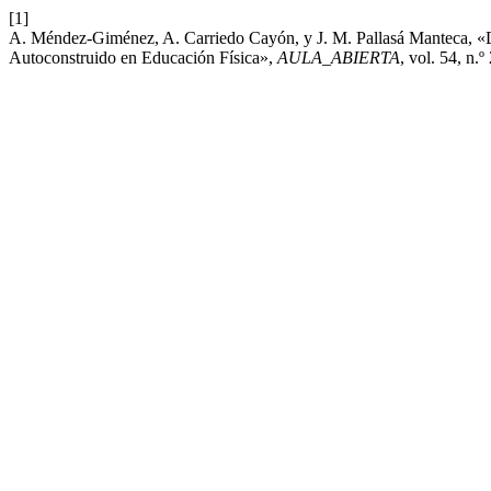
[1]
A. Méndez-Giménez, A. Carriedo Cayón, y J. M. Pallasá Manteca, «Di
Autoconstruido en Educación Física»,
AULA_ABIERTA
, vol. 54, n.