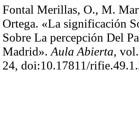
Fontal Merillas, O., M. Mar
Ortega. «La significación S
Sobre La percepción Del P
Madrid».
Aula Abierta
, vol
24, doi:10.17811/rifie.49.1