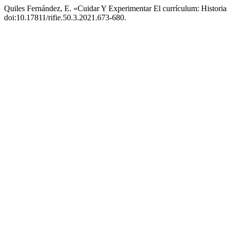
Quiles Fernández, E. «Cuidar Y Experimentar El currículum: Histor
doi:10.17811/rifie.50.3.2021.673-680.