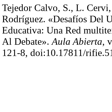
Tejedor Calvo, S., L. Cervi
Rodríguez. «Desafíos Del 
Educativa: Una Red multit
Al Debate».
Aula Abierta
, 
121-8, doi:10.17811/rifie.