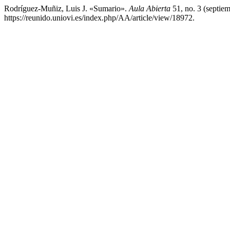
Rodríguez-Muñiz, Luis J. «Sumario».
Aula Abierta
51, no. 3 (septie
https://reunido.uniovi.es/index.php/AA/article/view/18972.