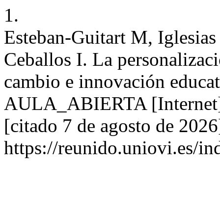
1.
Esteban-Guitart M, Iglesias
Ceballos I. La personalizac
cambio e innovación educati
AULA_ABIERTA [Internet].
[citado 7 de agosto de 2026
https://reunido.uniovi.es/i