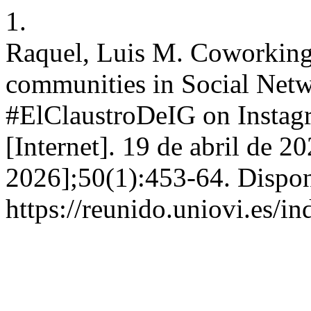
1.
Raquel, Luis M. Coworking 
communities in Social Netw
#ElClaustroDeIG on Inst
[Internet]. 19 de abril de 2
2026];50(1):453-64. Dispon
https://reunido.uniovi.es/i