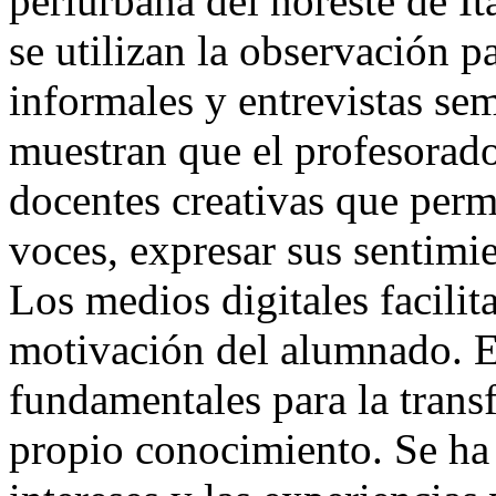
periurbana del noreste de It
se utilizan la observación p
informales y entrevistas sem
muestran que el profesorado
docentes creativas que perm
voces, expresar sus sentimie
Los medios digitales facilit
motivación del alumnado. El
fundamentales para la trans
propio conocimiento. Se ha