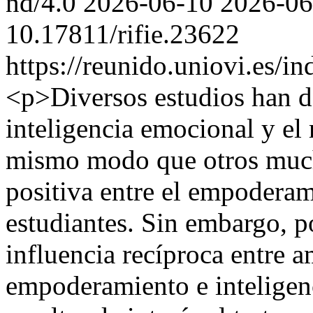
nd/4.0
2026-06-10
2026-06
10.17811/rifie.23622
https://reunido.uniovi.es/i
<p>Diversos estudios han de
inteligencia emocional y el
mismo modo que otros much
positiva entre el empoderam
estudiantes. Sin embargo, 
influencia recíproca entre a
empoderamiento e inteligen