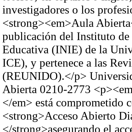
investigadores o los profes
<strong><em>Aula Abierta
publicación del Instituto d
Educativa (INIE) de la Uni
ICE), y pertenece a las Rev
(REUNIDO).</p>
Universi
Abierta
0210-2773
<p><em>
</em> está comprometido co
<strong>Acceso Abierto Di
</strong>asegurando el acces