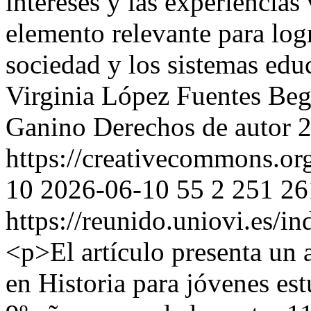
intereses y las experiencias
elemento relevante para logr
sociedad y los sistemas edu
Virginia López Fuentes
Beg
Ganino
Derechos de autor 
https://creativecommons.or
10
2026-06-10
55
2
251
26
https://reunido.uniovi.es/i
<p>El artículo presenta un 
en Historia para jóvenes est