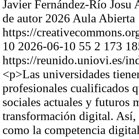
Javier Fernández-Río
Josu 
de autor 2026 Aula Abierta
https://creativecommons.or
10
2026-06-10
55
2
173
18
https://reunido.uniovi.es/i
<p>Las universidades tiene
profesionales cualificados q
sociales actuales y futuros
transformación digital. Así
como la competencia digital