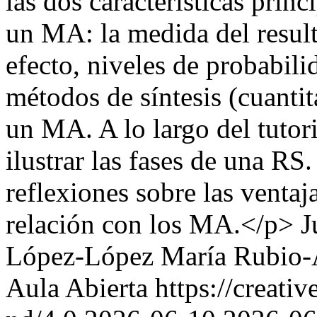
las dos características prin
un MA: la medida del result
efecto, niveles de probabili
métodos de síntesis (cuantita
un MA. A lo largo del tutori
ilustrar las fases de una RS
reflexiones sobre las ventaj
relación con los MA.</p>
J
López-López
María Rubio-
Aula Abierta https://creati