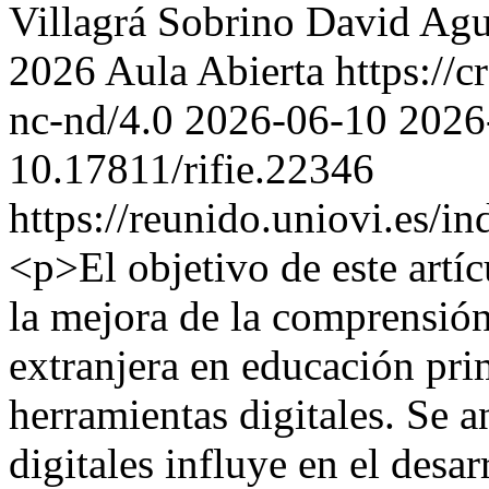
Villagrá Sobrino
David Agu
2026 Aula Abierta https://c
nc-nd/4.0
2026-06-10
2026
10.17811/rifie.22346
https://reunido.uniovi.es/i
<p>El objetivo de este artíc
la mejora de la comprensión
extranjera en educación pri
herramientas digitales. Se 
digitales influye en el desar