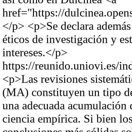
href="https://dulcinea.open
</p> <p>Se declara además 
éticos de investigación y est
intereses.</p>
https://reunido.uniovi.es/i
<p>Las revisiones sistemáti
(MA) constituyen un tipo d
una adecuada acumulación d
ciencia empírica. Si bien l
conclusiones más sólidas so