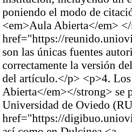
poniendo el modo de citaci
<em>Aula Abierta</em> </s
href="https://reunido.uniov
son las únicas fuentes autor
correctamente la versión de
del artículo.</p> <p>4. Lo
Abierta</em></strong> se pr
Universidad de Oviedo (RU
href="https://digibuo.uniovi
así como en Dulcinea <a