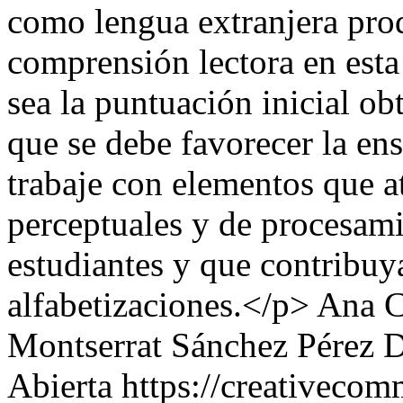
como lengua extranjera pro
comprensión lectora en est
sea la puntuación inicial ob
que se debe favorecer la en
trabaje con elementos que at
perceptuales y de procesami
estudiantes y que contribuya
alfabetizaciones.</p>
Ana C
Montserrat Sánchez Pérez
D
Abierta https://creativecom