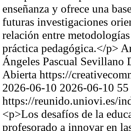
enseñanza y ofrece una base 
futuras investigaciones orie
relación entre metodologías
práctica pedagógica.</p>
A
Ángeles Pascual Sevillano
Abierta https://creativecom
2026-06-10
2026-06-10
55
https://reunido.uniovi.es/i
<p>Los desafíos de la educa
profesorado a innovar en la