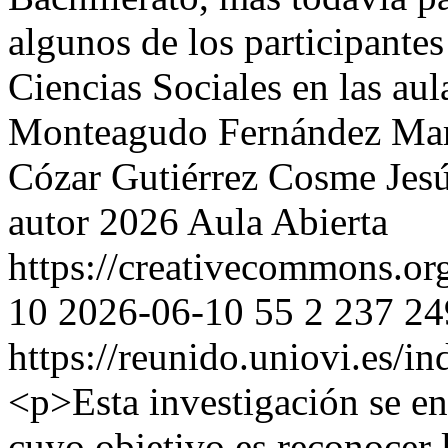
algunos de los participantes
Ciencias Sociales en las au
Monteagudo Fernández
Mar
Cózar Gutiérrez
Cosme Jes
autor 2026 Aula Abierta
https://creativecommons.or
10
2026-06-10
55
2
237
24
https://reunido.uniovi.es/i
<p>Esta investigación se e
cuyo objetivo es reconocer l