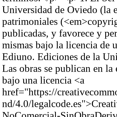
Universidad de Oviedo (la e
patrimoniales (<em>copyrig
publicadas, y favorece y per
mismas bajo la licencia de 
Ediuno. Ediciones de la Un
Las obras se publican en la 
bajo una licencia <a
href="https://creativecommo
nd/4.0/legalcode.es">Crea
NoComercial-SinObraDerivad