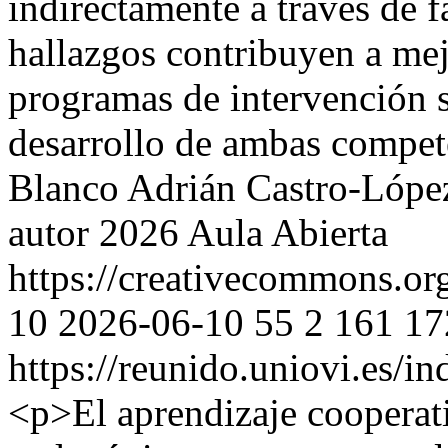
indirectamente a través de 
hallazgos contribuyen a mej
programas de intervención s
desarrollo de ambas compet
Blanco
Adrián Castro-Lópe
autor 2026 Aula Abierta
https://creativecommons.or
10
2026-06-10
55
2
161
17
https://reunido.uniovi.es/i
<p>El aprendizaje cooperat