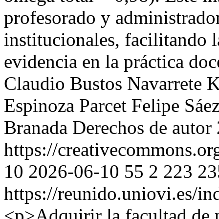
profesorado y administrador
institucionales, facilitando 
evidencia en la práctica do
Claudio Bustos Navarrete
K
Espinoza Parcet
Felipe Sáe
Branada
Derechos de autor
https://creativecommons.or
10
2026-06-10
55
2
223
23
https://reunido.uniovi.es/i
<p>Adquirir la facultad de 