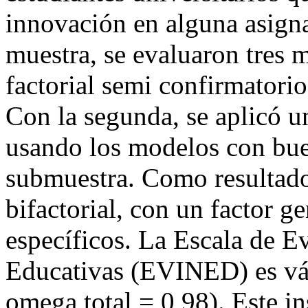
innovación en alguna asigna
muestra, se evaluaron tres 
factorial semi confirmatorio,
Con la segunda, se aplicó un
usando los modelos con buen
submuestra. Como resultado
bifactorial, con un factor ge
específicos. La Escala de E
Educativas (EVINED) es váli
omega total = 0,98). Este in