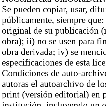
Se pueden copiar, usar, difu
públicamente, siempre que: i)
original de su publicación (
obra); ii) no se usen para f
obra derivada; iv) se mencio
especificaciones de esta li
Condiciones de auto-archivo
autoras el autoarchivo de lo
print (versión editorial) en
institución, incluyendo un e