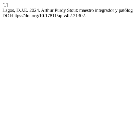
[1]
Lagos, D.J.E. 2024. Arthur Purdy Stout: maestro integrador y patólog
DOI:https://doi.org/10.17811/ap.v4i2.21302.