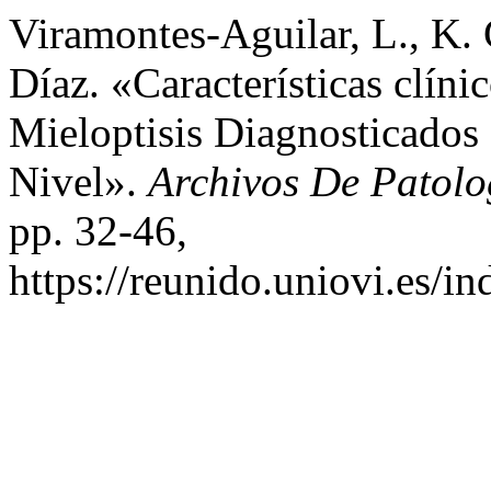
Viramontes-Aguilar, L., K.
Díaz. «Características clín
Mieloptisis Diagnosticados
Nivel».
Archivos De Patolo
pp. 32-46,
https://reunido.uniovi.es/i