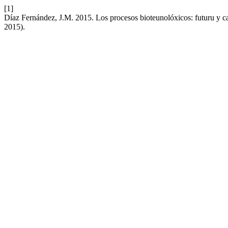
[1]
Díaz Fernández, J.M. 2015. Los procesos bioteunolóxicos: futuru y ca
2015).