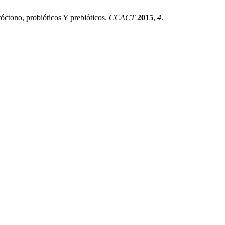
óctono, probióticos Y prebióticos.
CCACT
2015
,
4
.