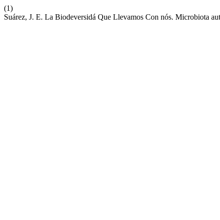
(1)
Suárez, J. E. La Biodeversidá Que Llevamos Con nós. Microbiota aut