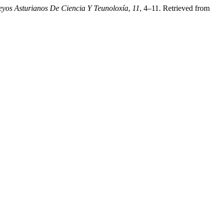
eyos Asturianos De Ciencia Y Teunoloxía
,
11
, 4–11. Retrieved from