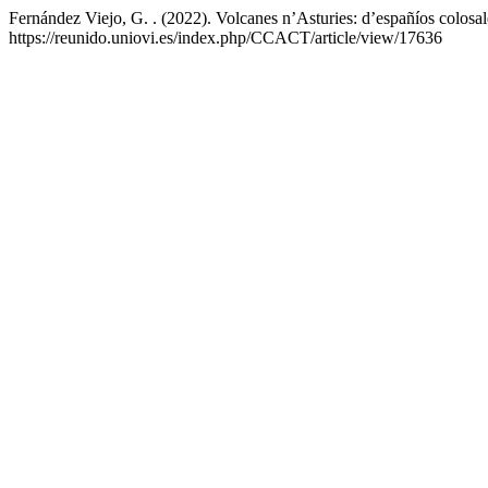
Fernández Viejo, G. . (2022). Volcanes n’Asturies: d’españíos colosa
https://reunido.uniovi.es/index.php/CCACT/article/view/17636