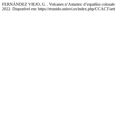
FERNÁNDEZ VIEJO, G. . Volcanes n’Asturies: d’españíos colosales 
2022. Disponível em: https://reunido.uniovi.es/index.php/CCACT/art