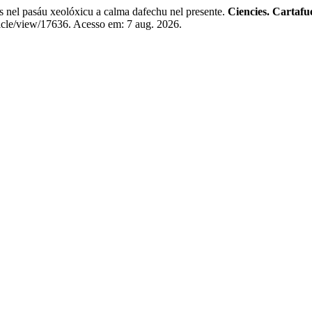
nel pasáu xeolóxicu a calma dafechu nel presente.
Ciencies. Cartafu
icle/view/17636. Acesso em: 7 aug. 2026.