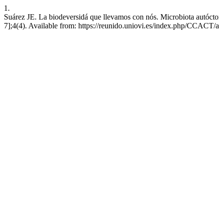
1.
Suárez JE. La biodeversidá que llevamos con nós. Microbiota autócto
7];4(4). Available from: https://reunido.uniovi.es/index.php/CCACT/a