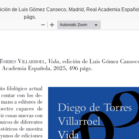
ión de Luis Gómez Canseco, Madrid, Real Academia Español
págs.