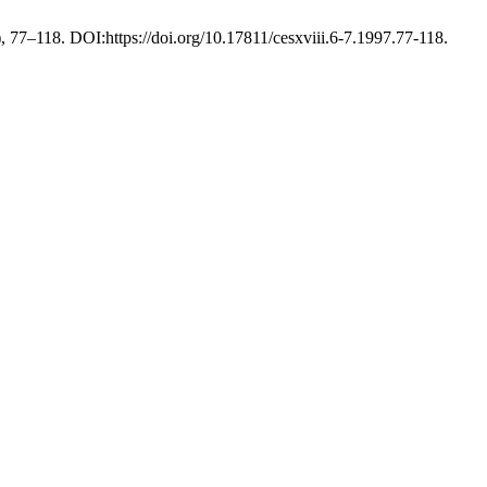
), 77–118. DOI:https://doi.org/10.17811/cesxviii.6-7.1997.77-118.