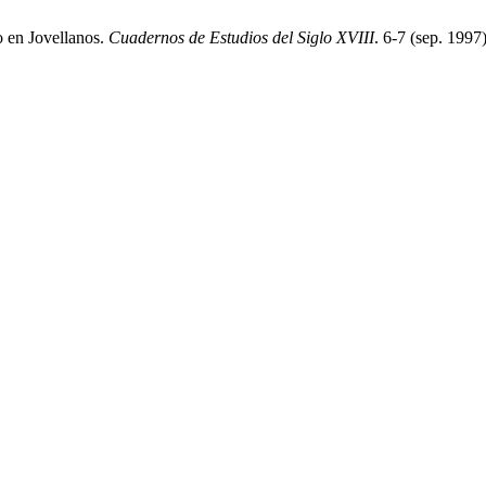
o en Jovellanos.
Cuadernos de Estudios del Siglo XVIII
. 6-7 (sep. 1997