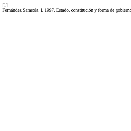
[1]
Fernández Sarasola, I. 1997. Estado, constitución y forma de gobiern