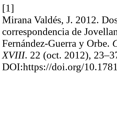
[1]
Mirana Valdés, J. 2012. Dos 
correspondencia de Jovellan
Fernández-Guerra y Orbe.
C
XVIII
. 22 (oct. 2012), 23–3
DOI:https://doi.org/10.178