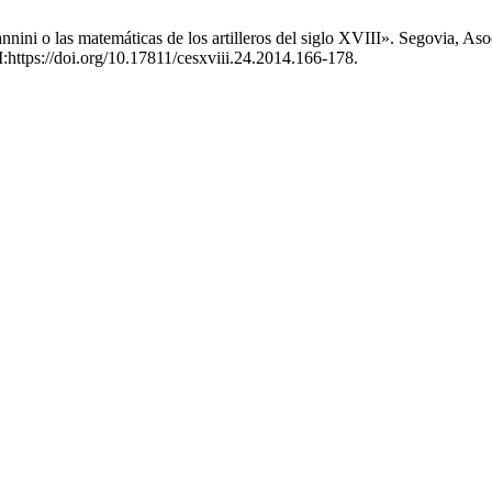
o las matemáticas de los artilleros del siglo XVIII». Segovia, Asocia
:https://doi.org/10.17811/cesxviii.24.2014.166-178.