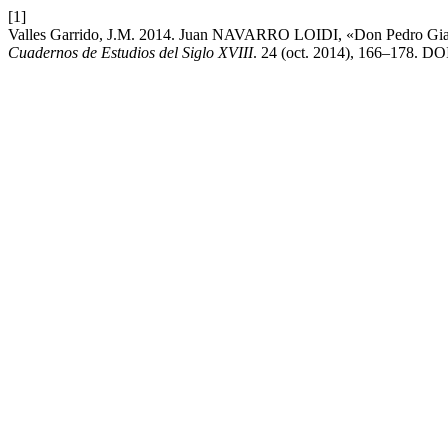
[1]
Valles Garrido, J.M. 2014. Juan NAVARRO LOIDI, «Don Pedro Giannini 
Cuadernos de Estudios del Siglo XVIII
. 24 (oct. 2014), 166–178. DOI