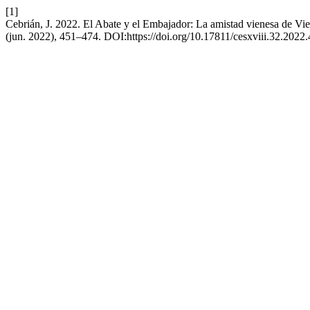
[1]
Cebrián, J. 2022. El Abate y el Embajador: La amistad vienesa de Vie
(jun. 2022), 451–474. DOI:https://doi.org/10.17811/cesxviii.32.2022