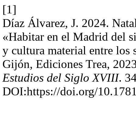
[1]
Díaz Álvarez, J. 2024. N
«Habitar en el Madrid del s
y cultura material entre los
Gijón, Ediciones Trea, 202
Estudios del Siglo XVIII
. 3
DOI:https://doi.org/10.178