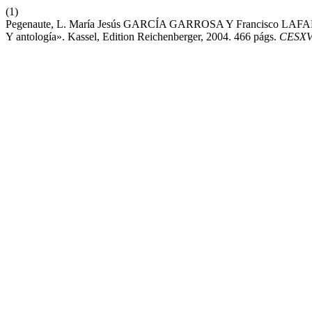
(1)
Pegenaute, L. María Jesús GARCÍA GARROSA Y Francisco LAFARGA,
Y antología». Kassel, Edition Reichenberger, 2004. 466 págs.
CESXV