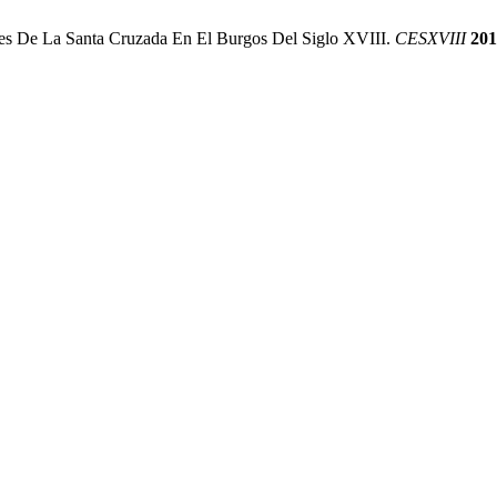
ales De La Santa Cruzada En El Burgos Del Siglo XVIII.
CESXVIII
201