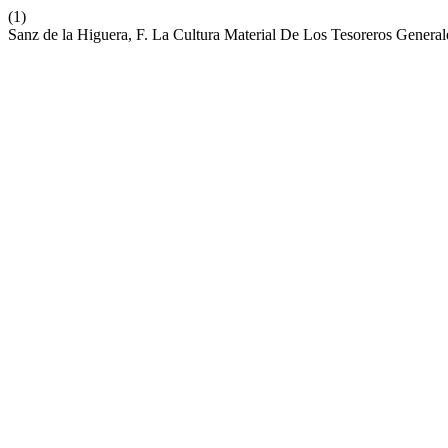
(1)
Sanz de la Higuera, F. La Cultura Material De Los Tesoreros Gener