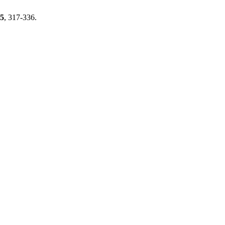
5
, 317-336.