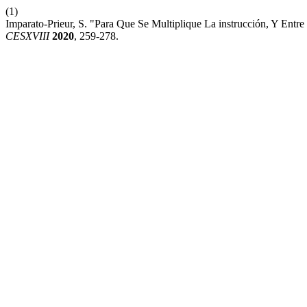
(1)
Imparato-Prieur, S. "Para Que Se Multiplique La instrucción, Y Ent
CESXVIII
2020
, 259-278.