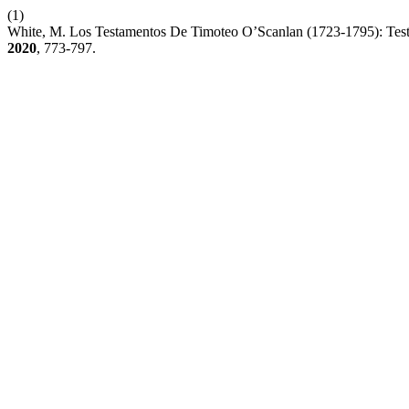
(1)
White, M. Los Testamentos De Timoteo O’Scanlan (1723-1795): Test
2020
, 773-797.