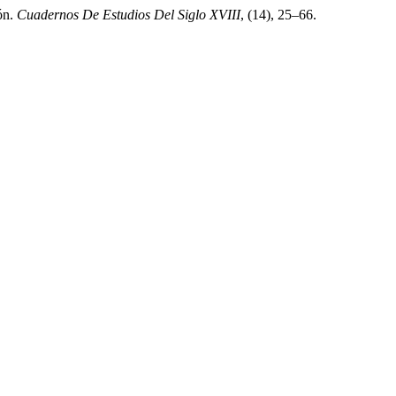
ón.
Cuadernos De Estudios Del Siglo XVIII
, (14), 25–66.