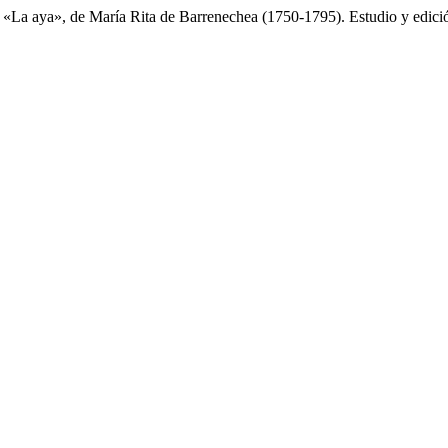
a: «La aya», de María Rita de Barrenechea (1750-1795). Estudio y edici