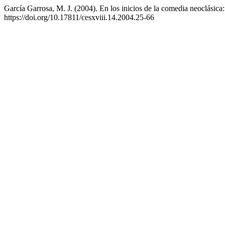
García Garrosa, M. J. (2004). En los inicios de la comedia neoclásic
https://doi.org/10.17811/cesxviii.14.2004.25-66