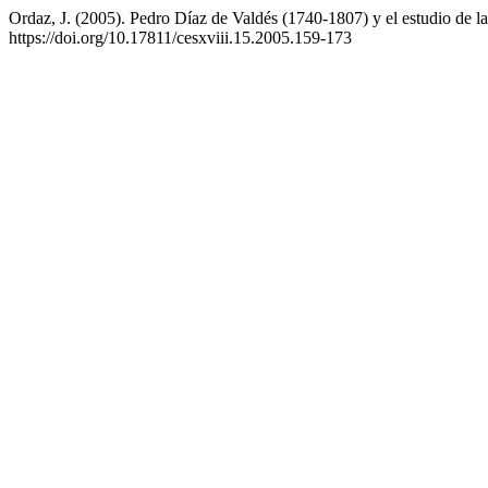
Ordaz, J. (2005). Pedro Díaz de Valdés (1740-1807) y el estudio de la
https://doi.org/10.17811/cesxviii.15.2005.159-173