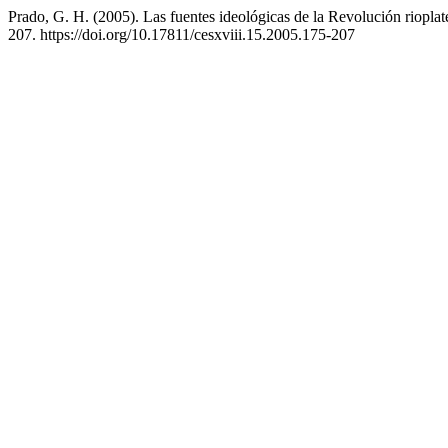
Prado, G. H. (2005). Las fuentes ideológicas de la Revolución rioplate
207. https://doi.org/10.17811/cesxviii.15.2005.175-207