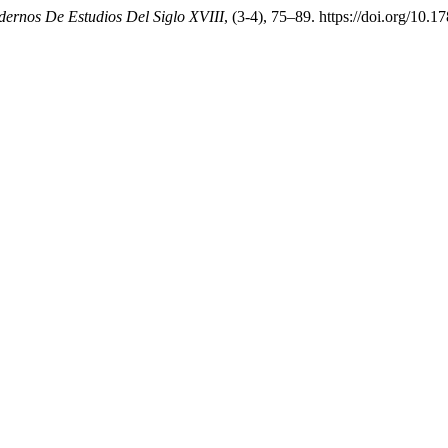
ernos De Estudios Del Siglo XVIII
, (3-4), 75–89. https://doi.org/10.