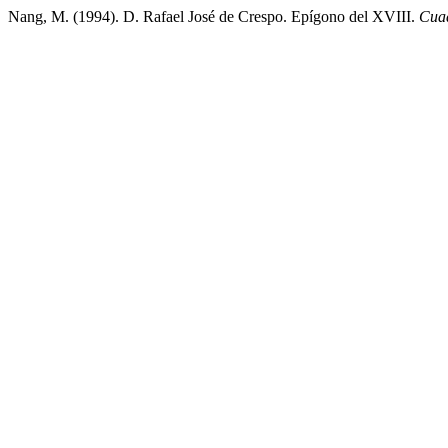
Nang, M. (1994). D. Rafael José de Crespo. Epígono del XVIII.
Cuad