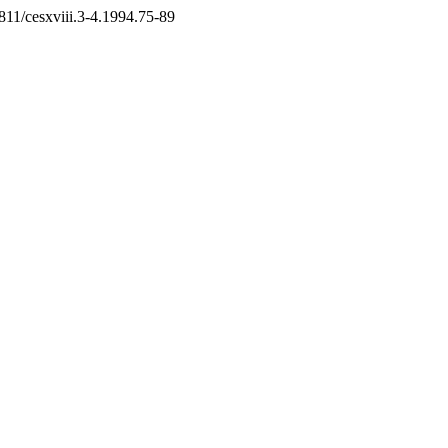
17811/cesxviii.3-4.1994.75-89