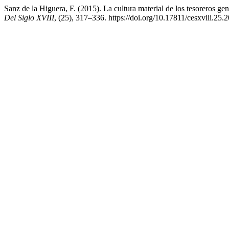
Sanz de la Higuera, F. (2015). La cultura material de los tesoreros ge
Del Siglo XVIII
, (25), 317–336. https://doi.org/10.17811/cesxviii.25