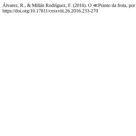
Álvarez, R., & Millán Rodríguez, F. (2016). O ≪Pranto da frota, por 
https://doi.org/10.17811/cesxviii.26.2016.233-270