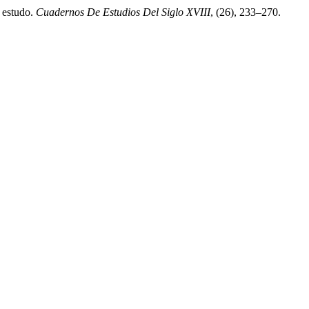
e estudo.
Cuadernos De Estudios Del Siglo XVIII
, (26), 233–270.