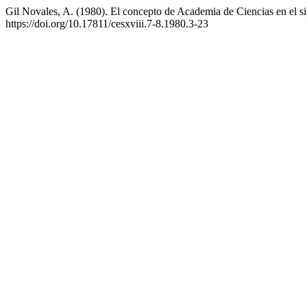
Gil Novales, A. (1980). El concepto de Academia de Ciencias en el s
https://doi.org/10.17811/cesxviii.7-8.1980.3-23