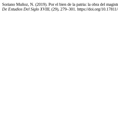
Soriano Muñoz, N. (2019). Por el bien de la patria: la obra del mag
De Estudios Del Siglo XVIII
, (29), 279–301. https://doi.org/10.1781