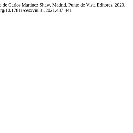
 de Carlos Martínez Shaw, Madrid, Punto de Vista Editores, 2020,
.org/10.17811/cesxviii.31.2021.437-441