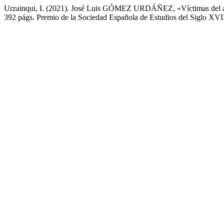
Urzainqui, I. (2021). José Luis GÓMEZ URDÁÑEZ, «Víctimas del abso
392 págs. Premio de la Sociedad Española de Estudios del Siglo XVI