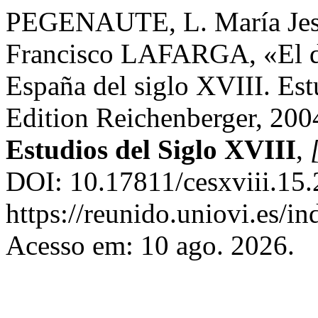
PEGENAUTE, L. María J
Francisco LAFARGA, «El dis
España del siglo XVIII. Est
Edition Reichenberger, 200
Estudios del Siglo XVIII
,
DOI: 10.17811/cesxviii.15
https://reunido.uniovi.es/
Acesso em: 10 ago. 2026.